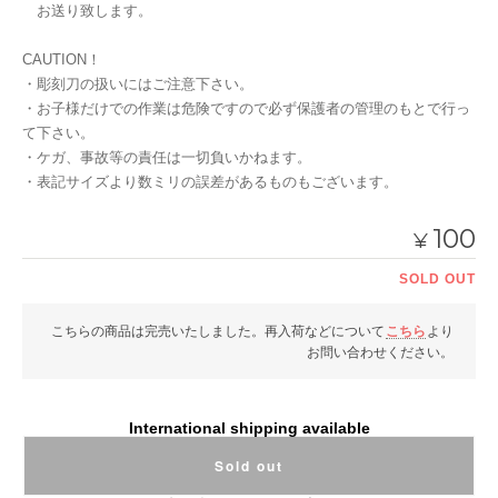
お送り致します。
CAUTION！
・彫刻刀の扱いにはご注意下さい。
・お子様だけでの作業は危険ですので必ず保護者の管理のもとで行っ
て下さい。
・ケガ、事故等の責任は一切負いかねます。
・表記サイズより数ミリの誤差があるものもございます。
100
¥
SOLD OUT
こちらの商品は完売いたしました。再入荷などについて
こちら
より
お問い合わせください。
International shipping available
Sold out