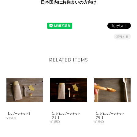
日本国内にお住まいの方向け
通報する
RELATED ITEMS
【スプーンキット】
【こどもスプーンキット
【こどもスプーンキット
（L）】
（S）】
¥1,760
¥1,650
¥1,540