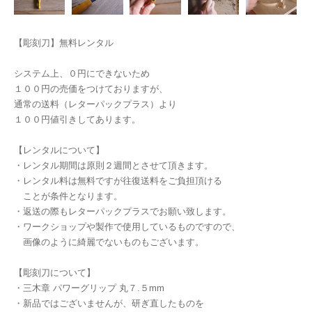
【彫刻刀】無料レンタル
システム上、０円にできないため
１００円の売価をつけておりますが、
通常の送料（レターパックプラス）より
１００円値引きしてあります。
【レンタルについて】
・レンタル期間は原則２週間とさせて頂きます。
・レンタル料は無料ですが往復送料をご負担頂ける
ことが条件となります。
・返送の際もレターパックプラスでお願い致します。
・ワークショップや製作で使用しているものですので、
画像のように綺麗でないものもございます。
【彫刻刀について】
・三木章 パワーグリップ 丸７.５mm
・新品ではございませんが、研ぎ直したものを