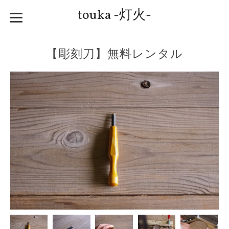
touka -灯火-
【彫刻刀】無料レンタル